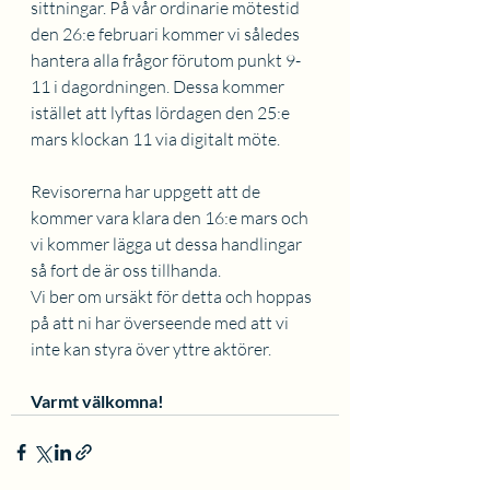
sittningar. På vår ordinarie mötestid 
den 26:e februari kommer vi således 
hantera alla frågor förutom punkt 9-
11 i dagordningen. Dessa kommer 
istället att lyftas lördagen den 25:e 
mars klockan 11 via digitalt möte. 
Revisorerna har uppgett att de 
kommer vara klara den 16:e mars och 
vi kommer lägga ut dessa handlingar 
så fort de är oss tillhanda. 
Vi ber om ursäkt för detta och hoppas 
på att ni har överseende med att vi 
inte kan styra över yttre aktörer.
Varmt välkomna!