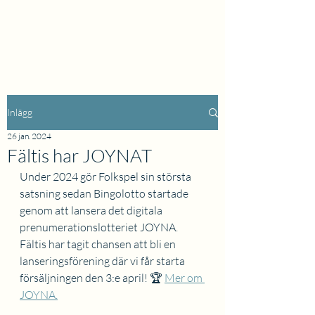
Inlägg
26 jan. 2024
Fältis har JOYNAT
Under 2024 gör Folkspel sin största 
satsning sedan Bingolotto startade 
genom att lansera det digitala 
prenumerationslotteriet JOYNA. 
Fältis har tagit chansen att bli en 
lanseringsförening där vi får starta 
försäljningen den 3:e april! 🏆 
Mer om 
JOYNA.