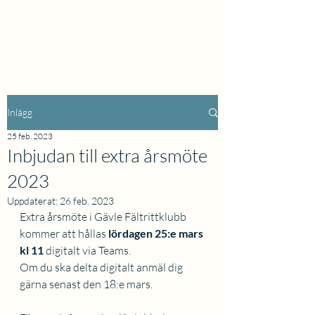
Inlägg
25 feb. 2023
Inbjudan till extra årsmöte
2023
Uppdaterat:
26 feb. 2023
Extra årsmöte i Gävle Fältrittklubb 
kommer att hållas 
lördagen 25:e mars 
kl 11
 digitalt via Teams.
Om du ska delta digitalt anmäl dig 
gärna senast den 18:e mars. 