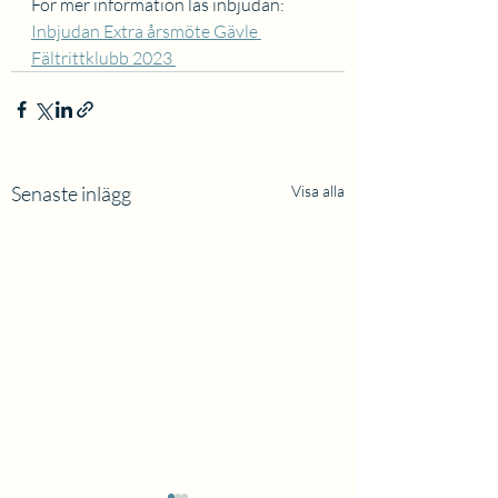
För mer information läs inbjudan: 
Inbjudan Extra årsmöte Gävle 
Fältrittklubb 2023 
Senaste inlägg
Visa alla