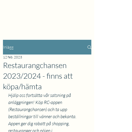
Inlägg
12 feb. 2023
Restaurangchansen
2023/2024 - finns att
köpa/hämta
Hjälp oss fortsätta vår satsning på 
anläggningen! Köp RC-appen 
(Restaurangchansen) och ta upp 
beställningar till vänner och bekanta. 
Appen ger dig rabatt på shopping, 
restauranger och nöjen i 