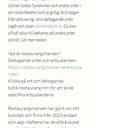
Gävle/Valbo/Sandviken och andra orter i 
din mobiltelefon och är giltig 365 dagar 
från aktivering. Alla deltagande orter 
ingår och även 
onlinerabatt.se
. Du kan 
alltså sälja till bekanta på andra orter 
också! Läs mer nedan.
Vad är restaurangchansen?
Deltagande orter och erbjudanden: 
https://restaurangchansen.se/erbjuda
nden/
Klicka på ort och deltagande 
butik/restaurang mm för att se de 
specifika erbjudandena.
Restaurangchansen har gjort om sitt 
koncept och finns från 2023 endast 
som app. Häftena har de alltså slutat 