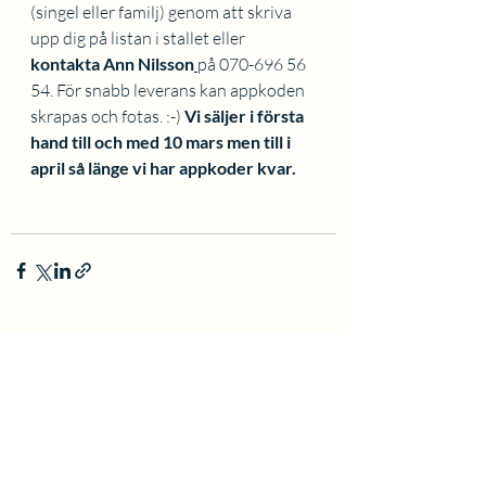
(singel eller familj) genom att skriva 
upp dig på listan i stallet eller
kontakta Ann Nilsson
på 070-696 56 
54. För snabb leverans kan appkoden 
skrapas och fotas. :-) 
Vi säljer i första 
hand till och med 10 mars men till i 
april så länge vi har appkoder kvar.
Senaste inlägg
Visa alla