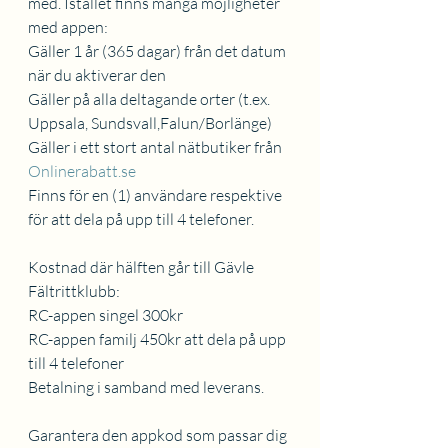
med. Istället finns många möjligheter 
med appen:
Gäller 1 år (365 dagar) från det datum 
när du aktiverar den
Gäller på alla deltagande orter (t.ex. 
Uppsala, Sundsvall,Falun/Borlänge)
Gäller i ett stort antal nätbutiker från 
Onlinerabatt.se
Finns för en (1) användare respektive 
för att dela på upp till 4 telefoner.
Kostnad där hälften går till Gävle 
Fältrittklubb:
RC-appen singel 300kr
RC-appen familj 450kr att dela på upp 
till 4 telefoner
Betalning i samband med leverans.
Garantera den appkod som passar dig 