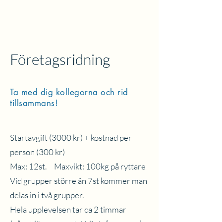
Företagsridning
Ta med dig kollegorna och rid
tillsammans!
Startavgift (3000 kr) + kostnad per
person (300 kr)
Max: 12st. Maxvikt: 100kg på ryttare
Vid grupper större än 7st kommer man
delas in i två grupper.
Hela upplevelsen tar ca 2 timmar