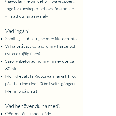
(något längre om det blir två grupper).
Inga förkunskaper behövs förutom en
vilja att utmana sig själv.
Vad ingår?
Samling i klubbstugan med fika och info
Vi hjälps åt att göra iordning hästar och
ryttare (hjälp finns)
Säsongsbetonad ridning- inne/ ute, ca
30min
Möjlighet att ta Ridborgarmärket. Prov
på att du kan rida 200m i valfri gångart
Mer info på plats!
Vad behöver du ha med?
Oömma, åtsittande kläder.