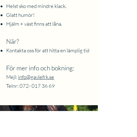
Helst sko med mindre klack.
Glatt humör!
Hjälm + väst finns att låna.
När?
Kontakta oss för att hitta en lämplig tid
För mer info och bokning:
Mejl:
info@gavlefrk.se
Telnr:
072- 017 36 69