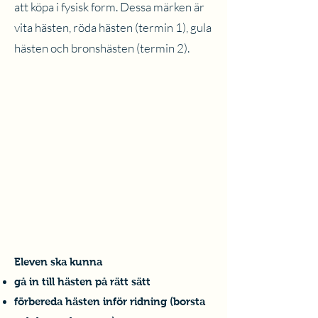
att köpa i fysisk form. Dessa märken är
vita hästen, röda hästen (termin 1), gula
hästen och bronshästen (termin 2).
Vita hästen
Eleven ska kunna
gå in till hästen på rätt sätt
förbereda hästen inför ridning (borsta