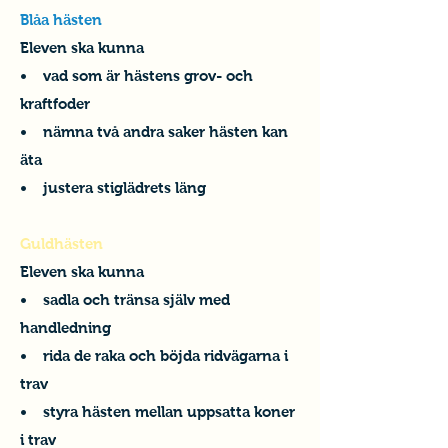
Blåa hästen
Eleven ska kunna
• vad som är hästens grov- och
kraftfoder
• nämna två andra saker hästen kan
äta
• justera stiglädrets läng
Guldhästen
Eleven ska kunna
• sadla och tränsa själv med
handledning
• rida de raka och böjda ridvägarna i
trav
• styra hästen mellan uppsatta koner
i trav