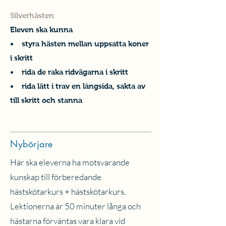
Silverhästen
Eleven ska kunna
• styra hästen mellan uppsatta koner
i skritt
• rida de raka ridvägarna i skritt
• rida lätt i trav en långsida, sakta av
till skritt och stanna
Nybörjare
Här ska eleverna ha motsvarande
kunskap till förberedande
hästskötarkurs + hästskötarkurs.
Lektionerna är 50 minuter långa och
hästarna förväntas vara klara vid