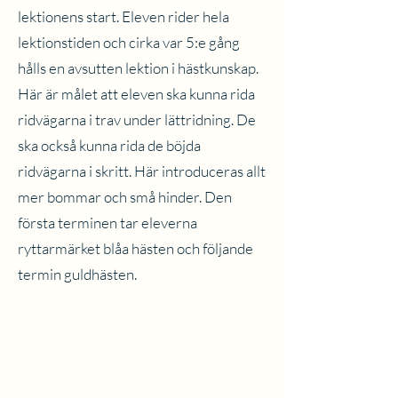
lektionens start. Eleven rider hela
lektionstiden och cirka var 5:e gång
hålls en avsutten lektion i hästkunskap.
Här är målet att eleven ska kunna rida
ridvägarna i trav under lättridning. De
ska också kunna rida de böjda
ridvägarna i skritt. Här introduceras allt
mer bommar och små hinder. Den
första terminen tar eleverna
ryttarmärket blåa hästen och följande
termin guldhästen.