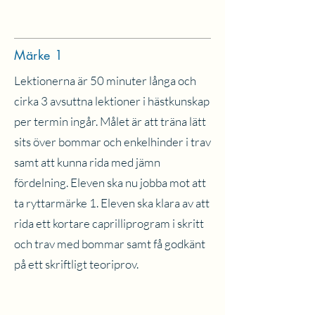
Märke 1
Lektionerna är 50 minuter långa och
cirka 3 avsuttna lektioner i hästkunskap
per termin ingår. Målet är att träna lätt
sits över bommar och enkelhinder i trav
samt att kunna rida med jämn
fördelning. Eleven ska nu jobba mot att
ta ryttarmärke 1. Eleven ska klara av att
rida ett kortare caprilliprogram i skritt
och trav med bommar samt få godkänt
på ett skriftligt teoriprov.