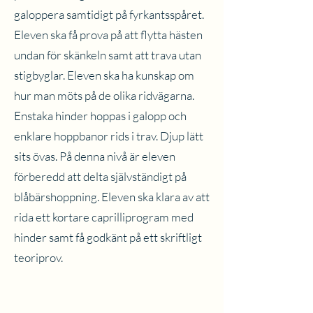
galoppera samtidigt på fyrkantsspåret.
Eleven ska få prova på att flytta hästen
undan för skänkeln samt att trava utan
stigbyglar. Eleven ska ha kunskap om
hur man möts på de olika ridvägarna.
Enstaka hinder hoppas i galopp och
enklare hoppbanor rids i trav. Djup lätt
sits övas. På denna nivå är eleven
förberedd att delta självständigt på
blåbärshoppning. Eleven ska klara av att
rida ett kortare caprilliprogram med
hinder samt få godkänt på ett skriftligt
teoriprov.