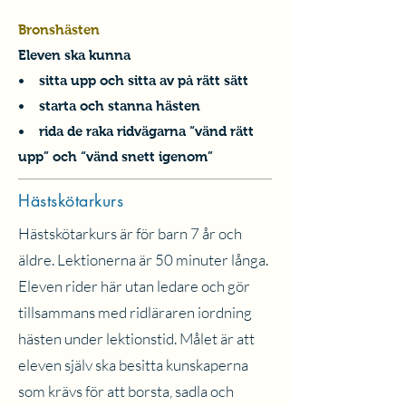
Bronshästen
Eleven ska kunna
• sitta upp och sitta av på rätt sätt
• starta och stanna hästen
• rida de raka ridvägarna “vänd rätt
upp” och “vänd snett igenom”
Hästskötarkurs
Hästskötarkurs är för barn 7 år och
äldre. Lektionerna är 50 minuter långa.
Eleven rider här utan ledare och gör
tillsammans med ridläraren iordning
hästen under lektionstid. Målet är att
eleven själv ska besitta kunskaperna
som krävs för att borsta, sadla och