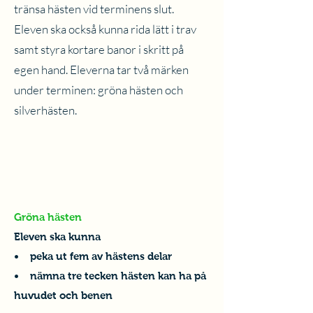
tränsa hästen vid terminens slut.
Eleven ska också kunna rida lätt i trav
samt styra kortare banor i skritt på
egen hand. Eleverna tar två märken
under terminen: gröna hästen och
silverhästen.
Gröna hästen
Eleven ska kunna
• peka ut fem av hästens delar
• nämna tre tecken hästen kan ha på
huvudet och benen