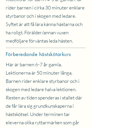
rider barnen i cirka 30 minuter enklare
styrbanor och i skogen med ledare.
Syftet är att få lära känna hästarna och
ha roligt. Förälder/annan vuxen
medföljare förväntas leda hästen.
Förberedande hästskötarkurs
Här är barnen 6-7 år gamla.
Lektionerna är 50 minuter långa.
Barnen rider enklare styrbanor och i
skogen med ledare halva lektionen.
Resten av tiden spenderas i stallet där
de får lära sig grundkunskaperna i
hästskötsel. Under terminen tar
eleverna olika ryttarmärken som går