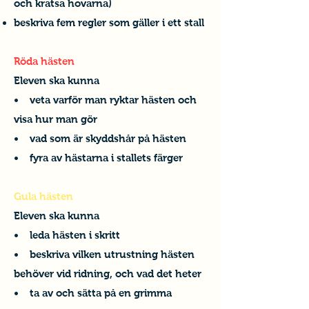
och kratsa hovarna)
beskriva fem regler som gäller i ett stall
Röda hästen
Eleven ska kunna
• veta varför man ryktar hästen och
visa hur man gör
• vad som är skyddshår på hästen
• fyra av hästarna i stallets färger
Gula hästen
Eleven ska kunna
• leda hästen i skritt
• beskriva vilken utrustning hästen
behöver vid ridning, och vad det heter
• ta av och sätta på en grimma