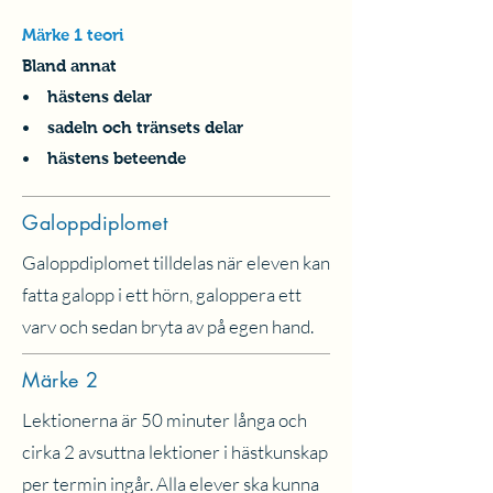
Märke 1 teori
Bland annat
• hästens delar
• sadeln och tränsets delar
• hästens beteende
Galoppdiplomet
Galoppdiplomet tilldelas när eleven kan
fatta galopp i ett hörn, galoppera ett
varv och sedan bryta av på egen hand.
Märke 2
Lektionerna är 50 minuter långa och
cirka 2 avsuttna lektioner i hästkunskap
per termin ingår. Alla elever ska kunna