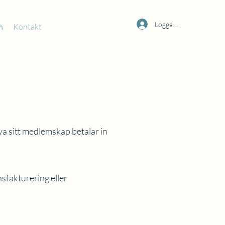
Logga in
m
Kontakt
a sitt medlemskap betalar in
sfakturering eller