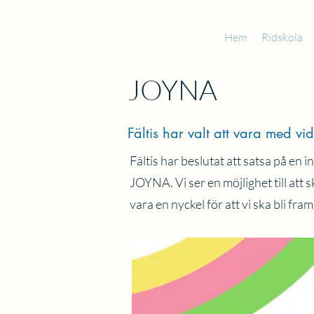
Hem
Ridskola
JOYNA
Fältis har valt att vara med v
Fältis har beslutat att satsa på en
JOYNA. Vi ser en möjlighet till a
vara en nyckel för att vi ska bli 