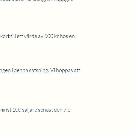
rt till ett värde av 500 kr hos en
ingen i denna satsning. Vi hoppas att
inst 100 säljare senast den 7:e