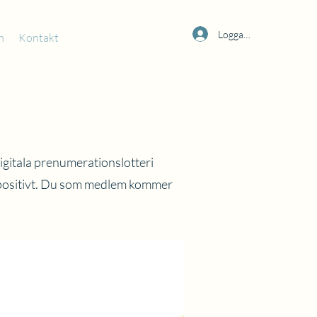
Logga in
m
Kontakt
igitala prenumerationslotteri
 positivt. Du som medlem kommer