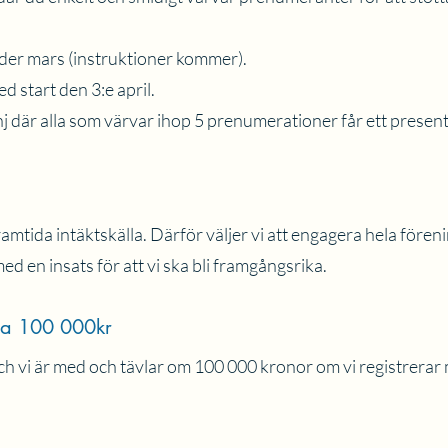
der mars (instruktioner kommer).
 start den 3:e april.
 där alla som värvar ihop 5 prenumerationer får ett presentko
amtida intäktskälla. Därför väljer vi att engagera hela fören
 en insats för att vi ska bli framgångsrika.
nna 100 000kr
vi är med och tävlar om 100 000 kronor om vi registrerar m