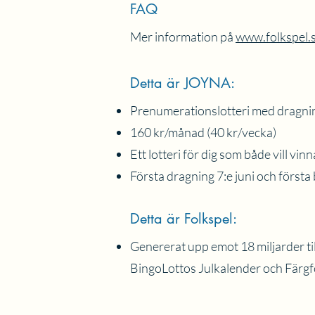
FAQ
Mer information på
www.folkspel.
Detta är JOYNA:
Prenumerationslotteri med dragning
160 kr/månad (40 kr/vecka)
Ett lotteri för dig som både vill vin
Första dragning 7:e juni och första
Detta är Folkspel:
Genererat upp emot 18 miljarder til
BingoLottos Julkalender och Färg