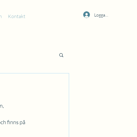
Logga in
m
Kontakt
n,
ch finns på 