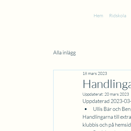
Hem
Ridskola
Alla inlägg
18 mars 2023
Handlinga
Uppdaterat:
20 mars 2023
Uppdaterad 2023-03-20
Ullis Bär och Be
Handlingarna till extr
klubbis och på hemsi