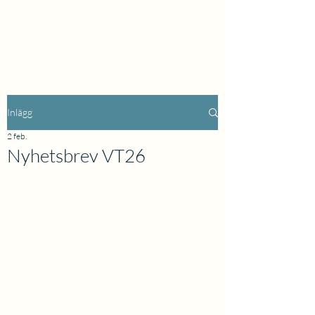
Inlägg
2 feb.
Nyhetsbrev VT26